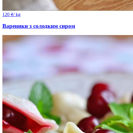
120
₴
/ kg
Вареники з солодким сиром