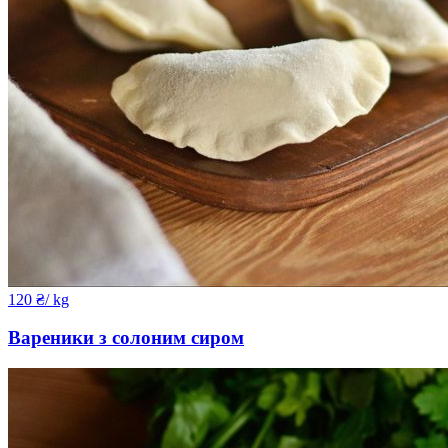
120
₴
/ kg
Вареники з солоним сиром