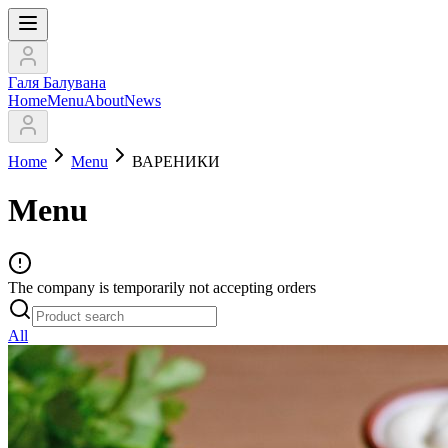
Галя Балувана
Home
Menu
About
News
Home
Menu
ВАРЕНИКИ
Menu
The company is temporarily not accepting orders
All