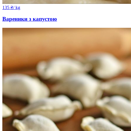
135
₴
/ kg
Вареники з капустою