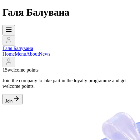
Галя Балувана
Галя Балувана
Home
Menu
About
News
15
welcome points
Join the company to take part in the loyalty programme and get
welcome points.
Join