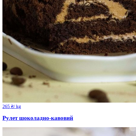
265
₴
/ kg
Рулет шоколадно-кавовий