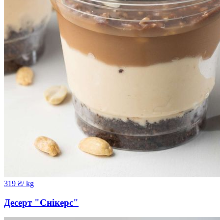
319
₴
/ kg
Десерт "Снікерс"