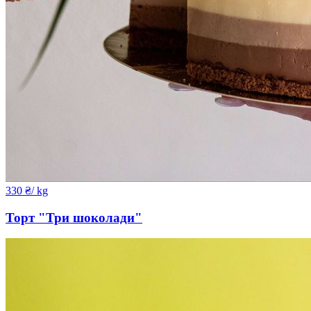
330
₴
/ kg
Торт "Три шоколади"