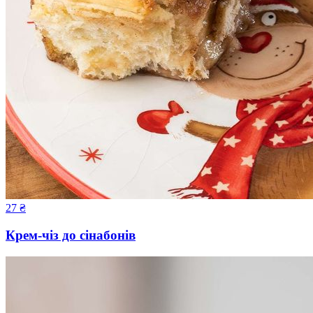
27
₴
Крем-чіз до сінабонів