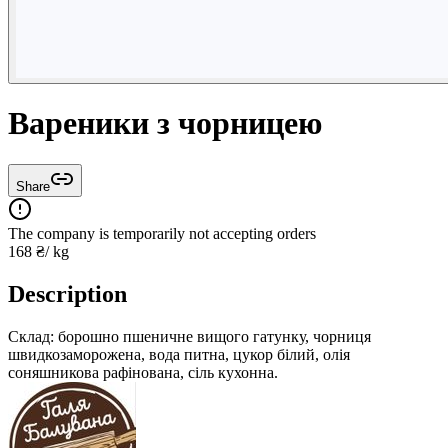
Вареники з чорницею
Share
The company is temporarily not accepting orders
168
₴
/ kg
Description
Склад: борошно пшеничне вищого гатунку, чорниця
швидкозаморожена, вода питна, цукор білий, олія
соняшникова рафінована, сіль кухонна.